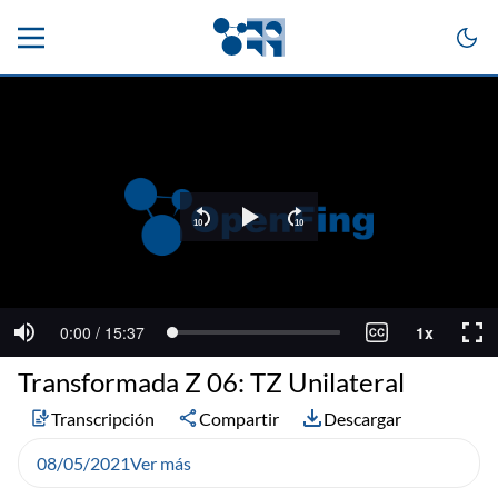
Transformada Z 06: TZ Unilateral
Transcripción
Compartir
Descargar
08/05/2021
Ver más