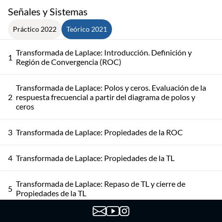
Señales y Sistemas
Práctico 2022
Teórico 2021
Transformada de Laplace: Introducción. Definición y
1
Región de Convergencia (ROC)
Transformada de Laplace: Polos y ceros. Evaluación de la
2
respuesta frecuencial a partir del diagrama de polos y
ceros
3
Transformada de Laplace: Propiedades de la ROC
4
Transformada de Laplace: Propiedades de la TL
Transformada de Laplace: Repaso de TL y cierre de
5
Propiedades de la TL
6
Transformada de Laplace: TL Unilateral