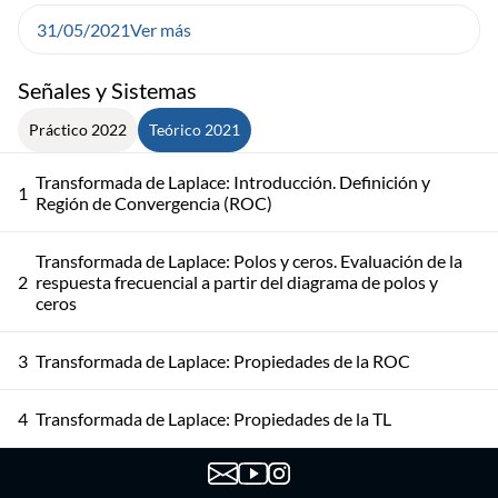
31/05/2021
Ver más
Señales y Sistemas
Práctico 2022
Teórico 2021
Transformada de Laplace: Introducción. Definición y
1
Región de Convergencia (ROC)
Transformada de Laplace: Polos y ceros. Evaluación de la
2
respuesta frecuencial a partir del diagrama de polos y
ceros
3
Transformada de Laplace: Propiedades de la ROC
4
Transformada de Laplace: Propiedades de la TL
Transformada de Laplace: Repaso de TL y cierre de
5
Propiedades de la TL