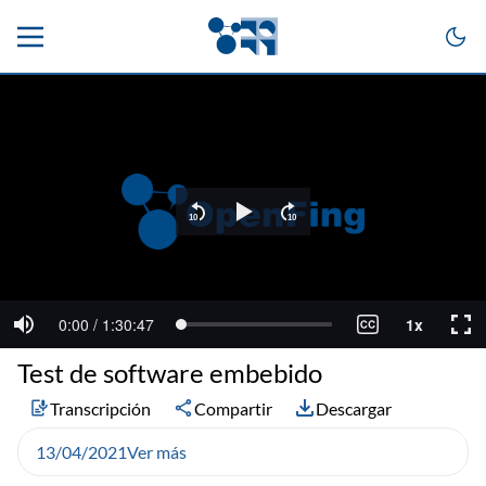
Test de software embebido
Transcripción
Compartir
Descargar
13/04/2021
Ver más