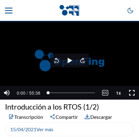
Introducción a los RTOS (1/2)
Transcripción
Compartir
Descargar
15/04/2021
Ver más