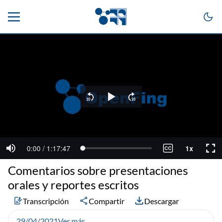
Comentarios sobre presentaciones
orales y reportes escritos
Transcripción
Compartir
Descargar
29/04/2021
Ver más