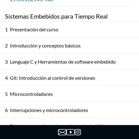
Sistemas Embebidos para Tiempo Real
1
Presentación del curso
2
Introducción y conceptos básicos
3
Lenguaje C y Herramientas de software embebido
4
Git: Introducción al control de versiones
5
Microcontroladores
6
Interrupciones y microcontroladores
Datos compartidos: alternativas a deshabilitar
7
interrupciones