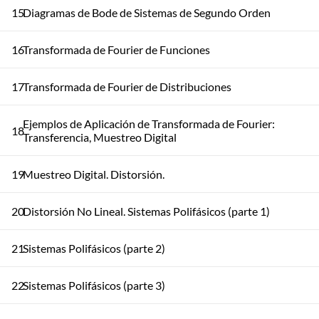
15
Diagramas de Bode de Sistemas de Segundo Orden
16
Transformada de Fourier de Funciones
17
Transformada de Fourier de Distribuciones
Ejemplos de Aplicación de Transformada de Fourier:
18
Transferencia, Muestreo Digital
19
Muestreo Digital. Distorsión.
20
Distorsión No Lineal. Sistemas Polifásicos (parte 1)
21
Sistemas Polifásicos (parte 2)
22
Sistemas Polifásicos (parte 3)