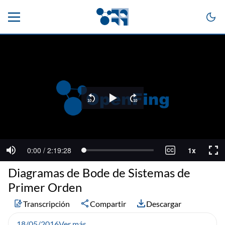
Diagramas de Bode de Sistemas de
Primer Orden
Transcripción
Compartir
Descargar
18/05/2016
Ver más