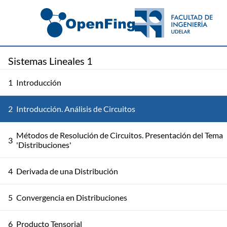
Sistemas Lineales 1
1
Introducción
2
Introducción. Análisis de Circuitos
Métodos de Resolución de Circuitos. Presentación del Tema
3
'Distribuciones'
4
Derivada de una Distribución
5
Convergencia en Distribuciones
6
Producto Tensorial