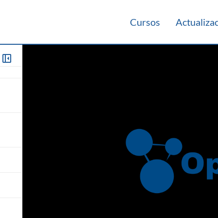
Cursos
Actualiza