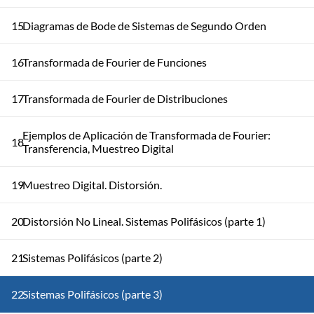
15
Diagramas de Bode de Sistemas de Segundo Orden
16
Transformada de Fourier de Funciones
17
Transformada de Fourier de Distribuciones
Ejemplos de Aplicación de Transformada de Fourier:
18
Transferencia, Muestreo Digital
19
Muestreo Digital. Distorsión.
20
Distorsión No Lineal. Sistemas Polifásicos (parte 1)
21
Sistemas Polifásicos (parte 2)
22
Sistemas Polifásicos (parte 3)