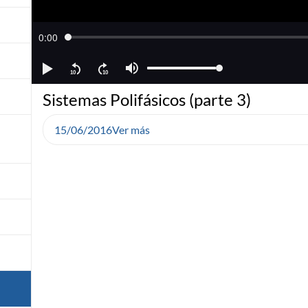
Sistemas Polifásicos (parte 3)
15/06/2016
Ver más