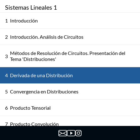
Sistemas Lineales 1
1
Introducción
2
Introducción. Análisis de Circuitos
Métodos de Resolución de Circuitos. Presentación del
3
Tema 'Distribuciones'
4
Derivada de una Distribución
5
Convergencia en Distribuciones
6
Producto Tensorial
7
Producto Convolución