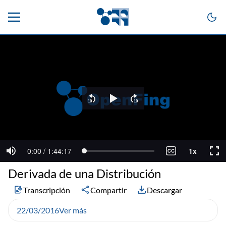
Derivada de una Distribución
Transcripción
Compartir
Descargar
22/03/2016
Ver más