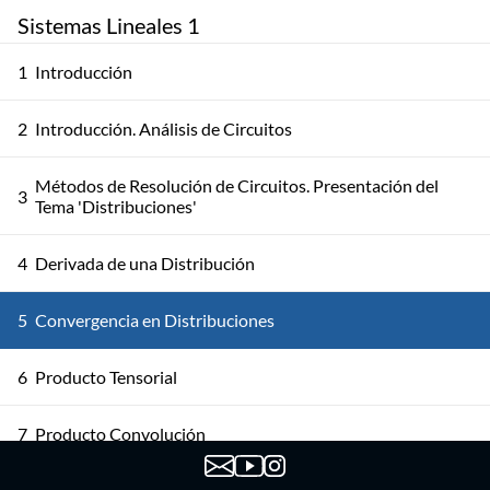
Sistemas Lineales 1
1
Introducción
2
Introducción. Análisis de Circuitos
Métodos de Resolución de Circuitos. Presentación del
3
Tema 'Distribuciones'
4
Derivada de una Distribución
5
Convergencia en Distribuciones
6
Producto Tensorial
7
Producto Convolución