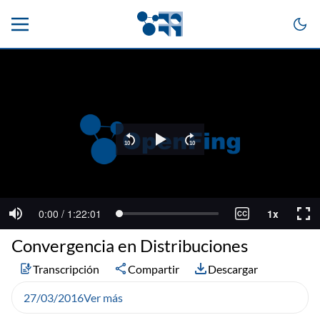
Convergencia en Distribuciones
Transcripción
Compartir
Descargar
27/03/2016
Ver más