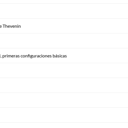
de Thevenin
l, primeras configuraciones básicas