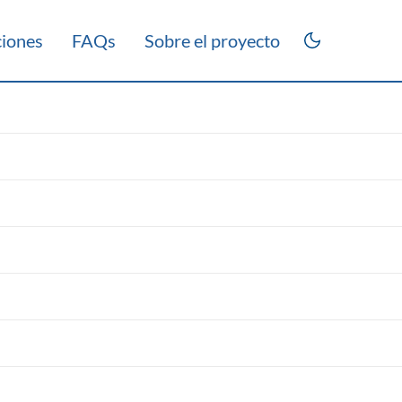
ciones
FAQs
Sobre el proyecto