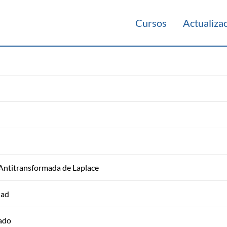
Cursos
Actualiza
, Antitransformada de Laplace
dad
tado