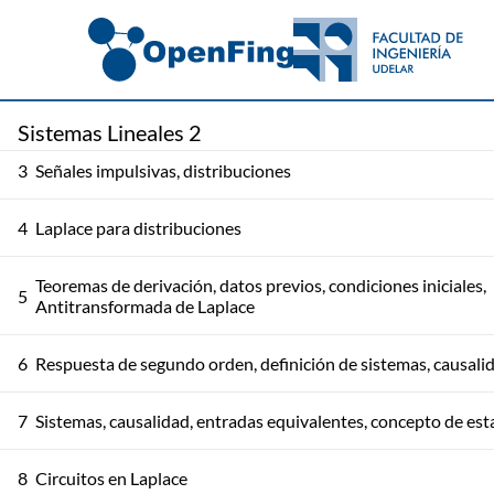
2
Laplace para funciones
Sistemas Lineales 2
3
Señales impulsivas, distribuciones
4
Laplace para distribuciones
Teoremas de derivación, datos previos, condiciones iniciales,
5
Antitransformada de Laplace
6
Respuesta de segundo orden, definición de sistemas, causali
7
Sistemas, causalidad, entradas equivalentes, concepto de es
8
Circuitos en Laplace