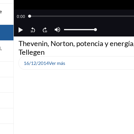
e
Thevenin, Norton, potencia y energía
,
Tellegen
16/12/2014
Ver más