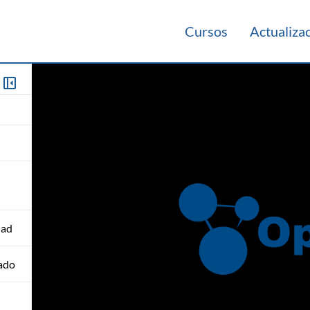
Cursos
Actualiza
dad
tado