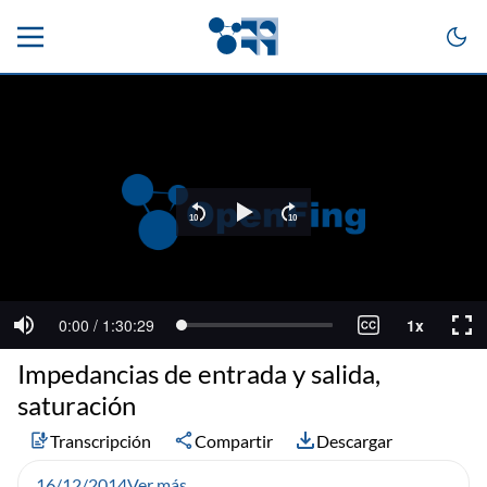
Impedancias de entrada y salida,
saturación
Transcripción
Compartir
Descargar
16/12/2014
Ver más