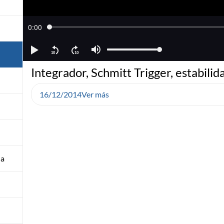
Integrador, Schmitt Trigger, estabilid
16/12/2014
Ver más
na