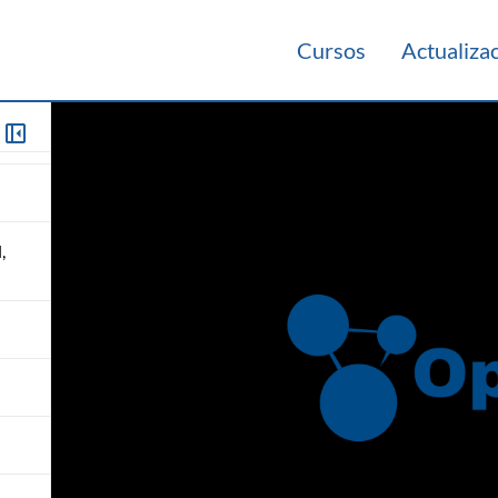
Cursos
Actualiza
e
,