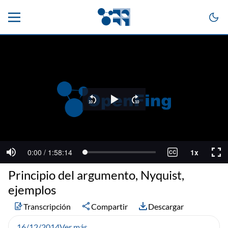
Principio del argumento, Nyquist,
ejemplos
Transcripción
Compartir
Descargar
16/12/2014
Ver más