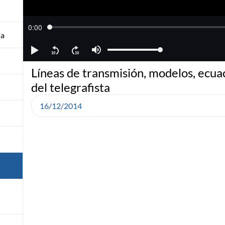
na
Líneas de transmisión, modelos, ecua
del telegrafista
16/12/2014