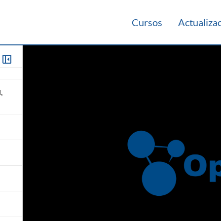
Cursos
Actualiza
e
,