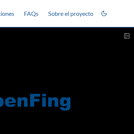
ciones
FAQs
Sobre el proyecto