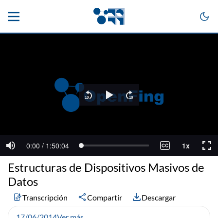
Estructuras de Dispositivos Masivos de
Datos
Transcripción
Compartir
Descargar
17/06/2014
Ver más