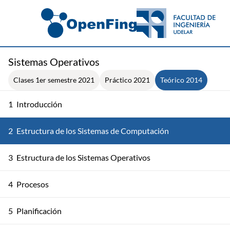
Sistemas Operativos
Clases 1er semestre 2021
Práctico 2021
Teórico 2014
1
Introducción
2
Estructura de los Sistemas de Computación
3
Estructura de los Sistemas Operativos
4
Procesos
5
Planificación