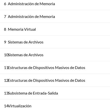
6
Administración de Memoria
7
Administración de Memoria
8
Memoria Virtual
9
Sistemas de Archivos
10
Sistemas de Archivos
11
Estructuras de Dispositivos Masivos de Datos
12
Estructuras de Dispositivos Masivos de Datos
13
Subsistema de Entrada-Salida
14
Virtualización