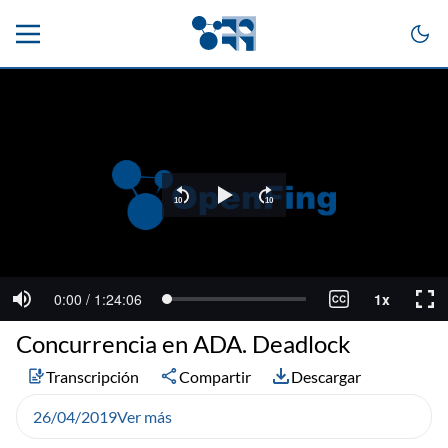
Concurrencia en ADA. Deadlock
Transcripción
Compartir
Descargar
26/04/2019
Ver más