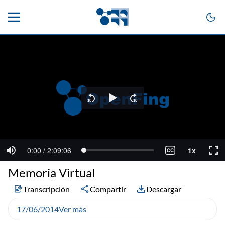
Memoria Virtual
Transcripción
Compartir
Descargar
17/06/2014
Ver más