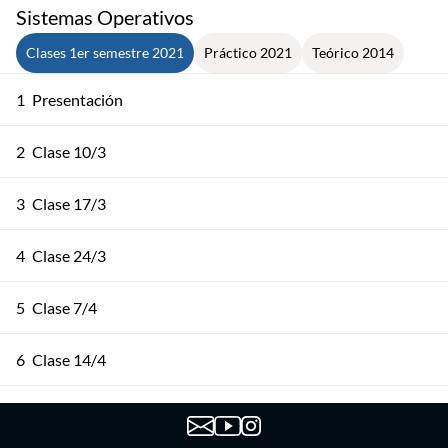
Sistemas Operativos
Clases 1er semestre 2021
Práctico 2021
Teórico 2014
1
Presentación
2
Clase 10/3
3
Clase 17/3
4
Clase 24/3
5
Clase 7/4
6
Clase 14/4
7
Clase 21/4