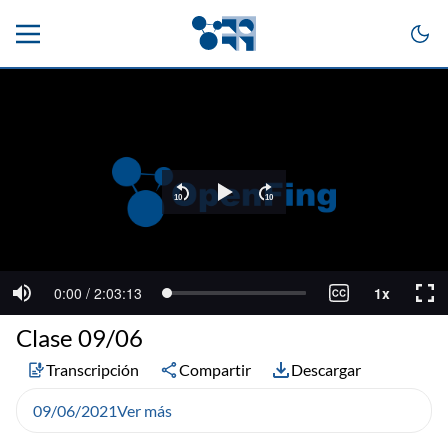
Clase 09/06
Transcripción
Compartir
Descargar
09/06/2021
Ver más