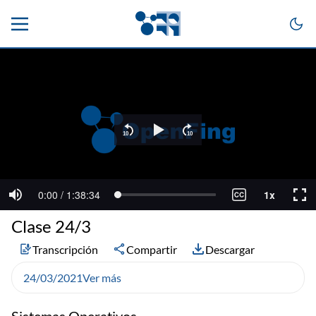
Clase 24/3
Transcripción
Compartir
Descargar
24/03/2021
Ver más