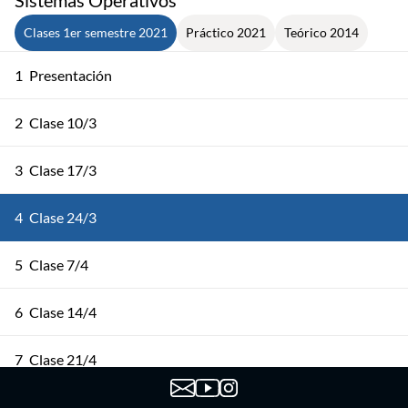
Sistemas Operativos
Clases 1er semestre 2021
Práctico 2021
Teórico 2014
1
Presentación
2
Clase 10/3
3
Clase 17/3
4
Clase 24/3
5
Clase 7/4
6
Clase 14/4
7
Clase 21/4
8
Clase 28/04