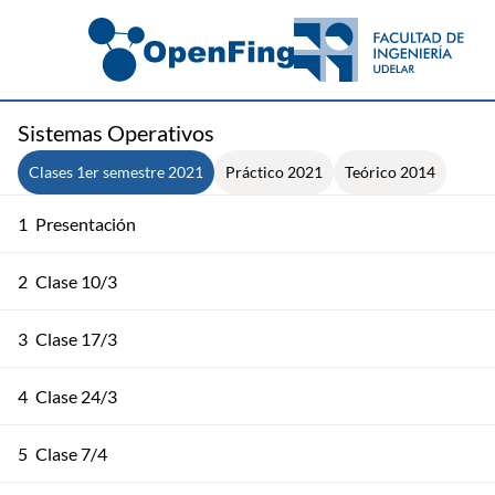
Sistemas Operativos
Clases 1er semestre 2021
Práctico 2021
Teórico 2014
1
Presentación
2
Clase 10/3
3
Clase 17/3
4
Clase 24/3
5
Clase 7/4