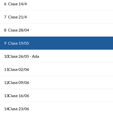
6
Clase 14/4
7
Clase 21/4
8
Clase 28/04
9
Clase 19/05
10
Clase 26/05 - Ada
11
Clase 02/06
12
Clase 09/06
13
Clase 16/06
14
Clase 23/06