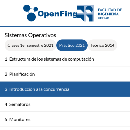
Sistemas Operativos
Clases 1er semestre 2021
Práctico 2021
Teórico 2014
1
Estructura de los sistemas de computación
2
Planificación
3
Introducción a la concurrencia
4
Semáforos
5
Monitores