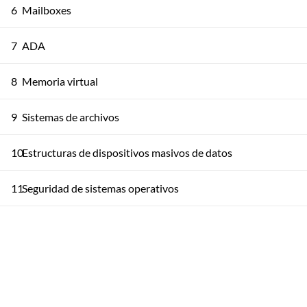
6
Mailboxes
7
ADA
8
Memoria virtual
9
Sistemas de archivos
10
Estructuras de dispositivos masivos de datos
11
Seguridad de sistemas operativos