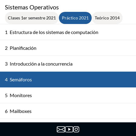
Sistemas Operativos
Clases 1er semestre 2021
Práctico 2021
Teórico 2014
1
Estructura de los sistemas de computación
2
Planificación
3
Introducción a la concurrencia
4
Semáforos
5
Monitores
6
Mailboxes
7
ADA