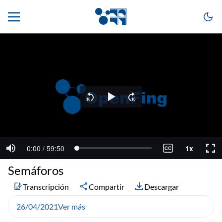
Semáforos
Transcripción
Compartir
Descargar
26/04/2021
Ver más