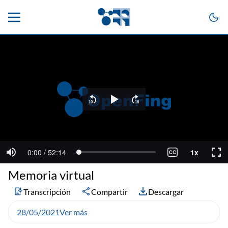
Memoria virtual
Transcripción
Compartir
Descargar
28/05/2021
Ver más