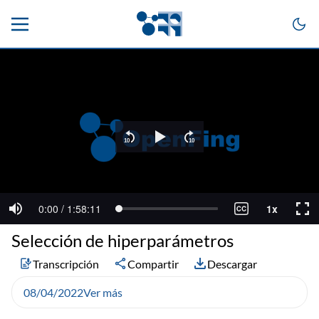
Selección de hiperparámetros
Transcripción
Compartir
Descargar
08/04/2022
Ver más