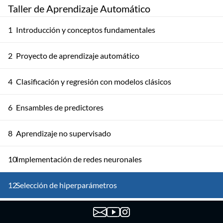
Taller de Aprendizaje Automático
1
Introducción y conceptos fundamentales
2
Proyecto de aprendizaje automático
4
Clasificación y regresión con modelos clásicos
6
Ensambles de predictores
8
Aprendizaje no supervisado
10
Implementación de redes neuronales
12
Selección de hiperparámetros
14
Entrenando redes profundas I