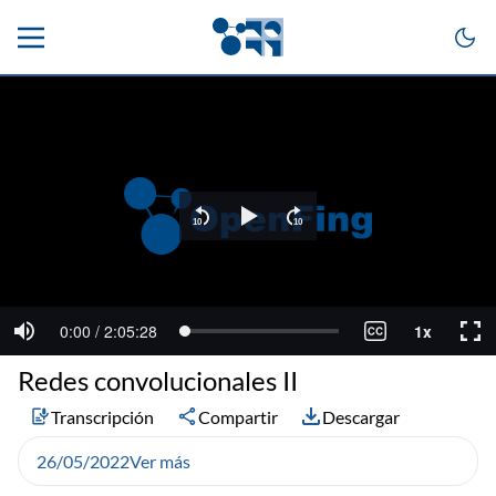
Redes convolucionales II
Transcripción
Compartir
Descargar
26/05/2022
Ver más