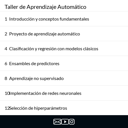
Taller de Aprendizaje Automático
1
Introducción y conceptos fundamentales
2
Proyecto de aprendizaje automático
4
Clasificación y regresión con modelos clásicos
6
Ensambles de predictores
8
Aprendizaje no supervisado
10
Implementación de redes neuronales
12
Selección de hiperparámetros
14
Entrenando redes profundas I