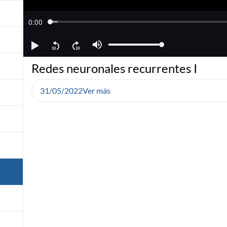
Redes neuronales recurrentes I
31/05/2022
Ver más