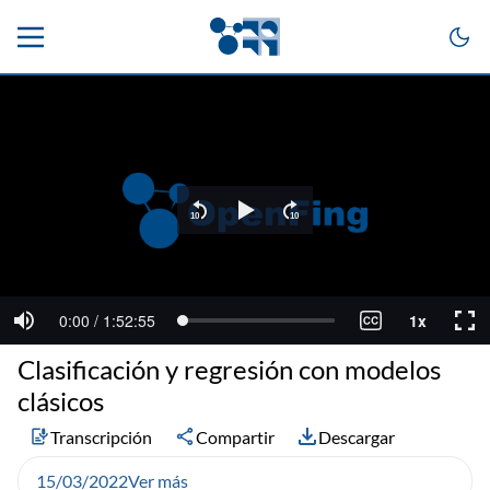
Clasificación y regresión con modelos
clásicos
Transcripción
Compartir
Descargar
15/03/2022
Ver más