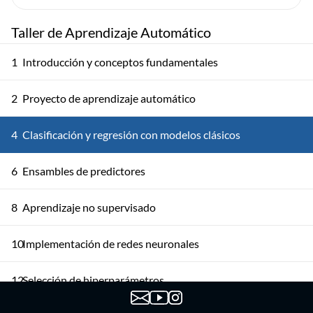
Taller de Aprendizaje Automático
1
Introducción y conceptos fundamentales
2
Proyecto de aprendizaje automático
4
Clasificación y regresión con modelos clásicos
6
Ensambles de predictores
8
Aprendizaje no supervisado
10
Implementación de redes neuronales
12
Selección de hiperparámetros