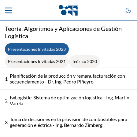
Teoría, Algoritmos y Aplicaciones de Gestión
Logística
Presentaciones Invitadas 2023
Presentaciones Invitadas 2021
Teórico 2020
Planificación de la producción y remanufacturación con
1
secuenciamento - Dr. Ing. Pedro Piñeyro
fwLogistic: Sistema de optimización logística - Ing. Martín
2
Varela
Toma de decisiones en la provisión de combustibles para
3
generación eléctrica - Ing. Bernardo Zimberg