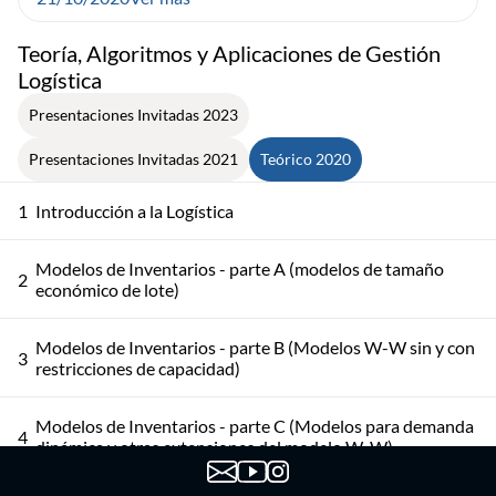
Teoría, Algoritmos y Aplicaciones de Gestión
Logística
Presentaciones Invitadas 2023
Presentaciones Invitadas 2021
Teórico 2020
1
Introducción a la Logística
Modelos de Inventarios - parte A (modelos de tamaño
2
económico de lote)
Modelos de Inventarios - parte B (Modelos W-W sin y con
3
restricciones de capacidad)
Modelos de Inventarios - parte C (Modelos para demanda
4
dinámica y otras extensiones del modelo W-W)