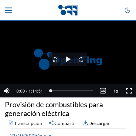
Provisión de combustibles para
generación eléctrica
Transcripción
Compartir
Descargar
21/10/2020
Ver más