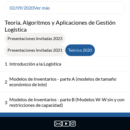
02/09/2020
Ver más
Teoría, Algoritmos y Aplicaciones de Gestión
Logística
Presentaciones Invitadas 2023
Presentaciones Invitadas 2021
Teórico 2020
1
Introducción a la Logística
Modelos de Inventarios - parte A (modelos de tamaño
2
económico de lote)
Modelos de Inventarios - parte B (Modelos W-W sin y con
3
restricciones de capacidad)
Modelos de Inventarios - parte C (Modelos para demanda
4
dinámica y otras extensiones del modelo W-W)