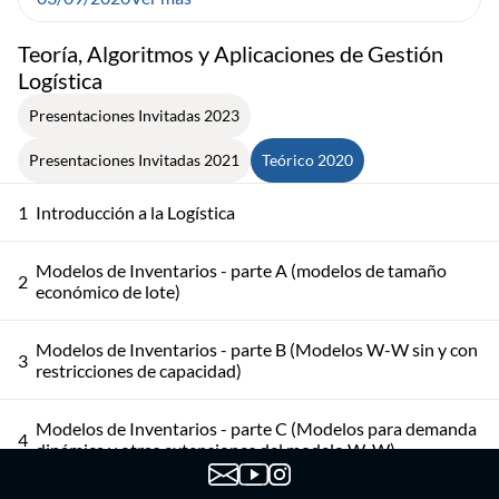
Teoría, Algoritmos y Aplicaciones de Gestión
Logística
Presentaciones Invitadas 2023
Presentaciones Invitadas 2021
Teórico 2020
1
Introducción a la Logística
Modelos de Inventarios - parte A (modelos de tamaño
2
económico de lote)
Modelos de Inventarios - parte B (Modelos W-W sin y con
3
restricciones de capacidad)
Modelos de Inventarios - parte C (Modelos para demanda
4
dinámica y otras extensiones del modelo W-W)