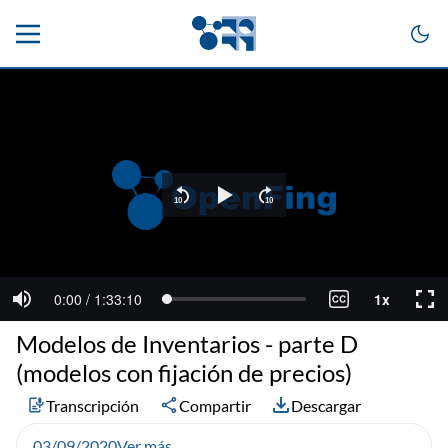
Modelos de Inventarios - parte D
(modelos con fijación de precios)
Transcripción
Compartir
Descargar
03/09/2020
Ver más