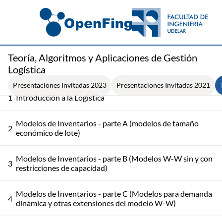
Teoría, Algoritmos y Aplicaciones de Gestión
Logística
Presentaciones Invitadas 2023
Presentaciones Invitadas 2021
1
Introducción a la Logística
Modelos de Inventarios - parte A (modelos de tamaño
2
económico de lote)
Modelos de Inventarios - parte B (Modelos W-W sin y con
3
restricciones de capacidad)
Modelos de Inventarios - parte C (Modelos para demanda
4
dinámica y otras extensiones del modelo W-W)