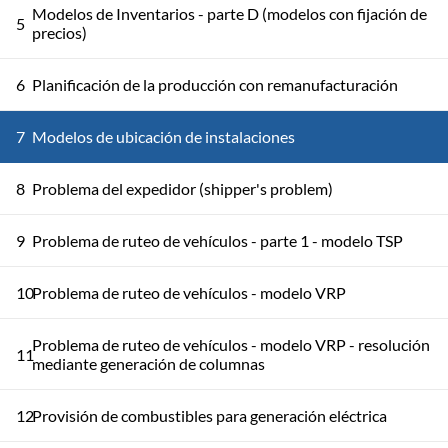
Modelos de Inventarios - parte D (modelos con fijación de
5
precios)
6
Planificación de la producción con remanufacturación
7
Modelos de ubicación de instalaciones
8
Problema del expedidor (shipper's problem)
9
Problema de ruteo de vehículos - parte 1 - modelo TSP
10
Problema de ruteo de vehículos - modelo VRP
Problema de ruteo de vehículos - modelo VRP - resolución
11
mediante generación de columnas
12
Provisión de combustibles para generación eléctrica