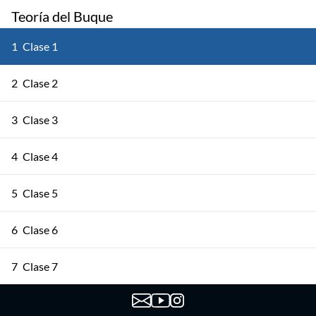
Teoría del Buque
1
Clase 1
2
Clase 2
3
Clase 3
4
Clase 4
5
Clase 5
6
Clase 6
7
Clase 7
8
Clase 8