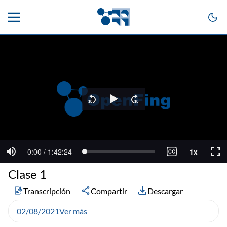
Clase 1
Transcripción
Compartir
Descargar
02/08/2021
Ver más