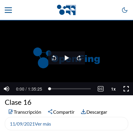
Clase 16
Transcripción
Compartir
Descargar
11/09/2021
Ver más