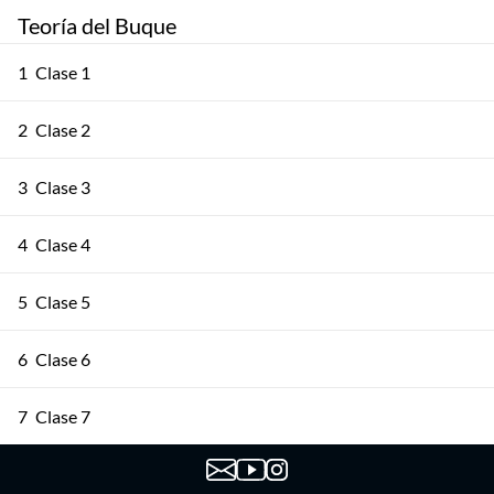
Teoría del Buque
1
Clase 1
2
Clase 2
3
Clase 3
4
Clase 4
5
Clase 5
6
Clase 6
7
Clase 7
8
Clase 8