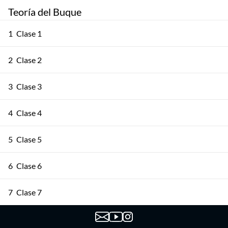
Teoría del Buque
1
Clase 1
2
Clase 2
3
Clase 3
4
Clase 4
5
Clase 5
6
Clase 6
7
Clase 7
8
Clase 8