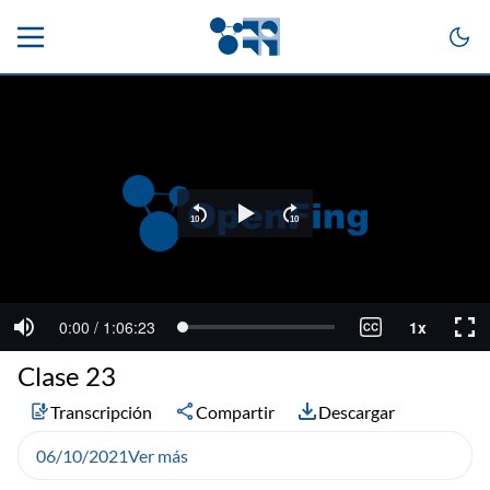
Clase 23
Transcripción
Compartir
Descargar
06/10/2021
Ver más