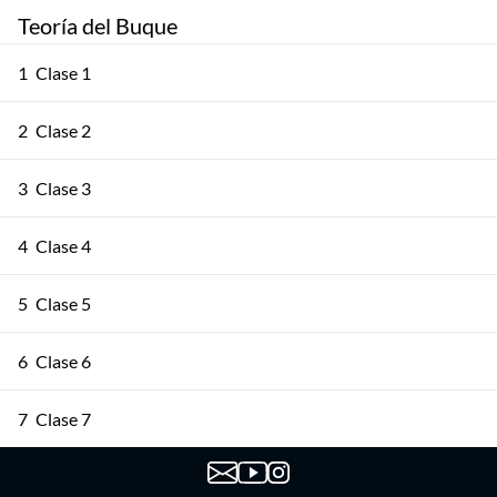
Teoría del Buque
1
Clase 1
2
Clase 2
3
Clase 3
4
Clase 4
5
Clase 5
6
Clase 6
7
Clase 7
8
Clase 8