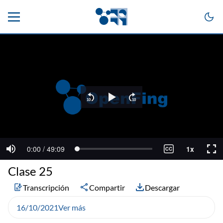
Clase 25
Transcripción
Compartir
Descargar
16/10/2021
Ver más