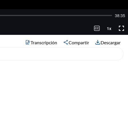
Transcripción
Compartir
Descargar