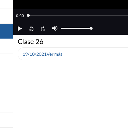
Clase 26
19/10/2021
Ver más