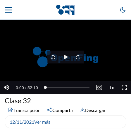
Clase 32
Transcripción
Compartir
Descargar
12/11/2021
Ver más