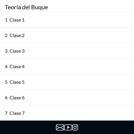
Teoría del Buque
1
Clase 1
2
Clase 2
3
Clase 3
4
Clase 4
5
Clase 5
6
Clase 6
7
Clase 7
8
Clase 8