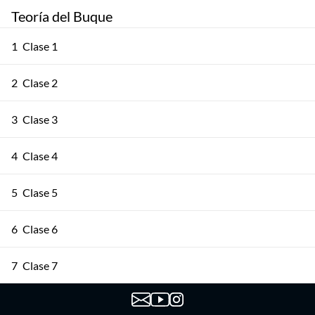
Teoría del Buque
1
Clase 1
2
Clase 2
3
Clase 3
4
Clase 4
5
Clase 5
6
Clase 6
7
Clase 7
8
Clase 8