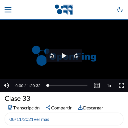
Clase 33
Transcripción
Compartir
Descargar
08/11/2021
Ver más