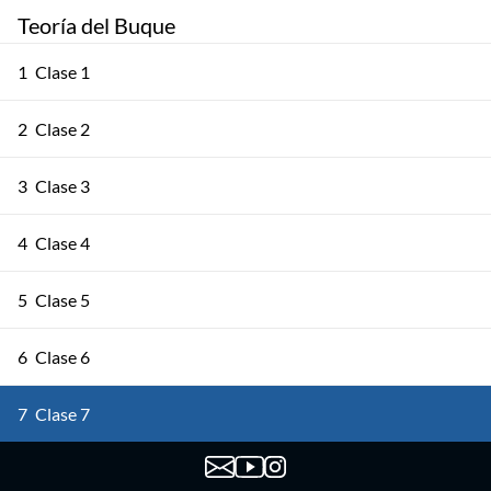
Teoría del Buque
1
Clase 1
2
Clase 2
3
Clase 3
4
Clase 4
5
Clase 5
6
Clase 6
7
Clase 7
8
Clase 8