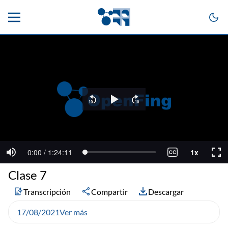
Clase 7
Transcripción
Compartir
Descargar
17/08/2021
Ver más