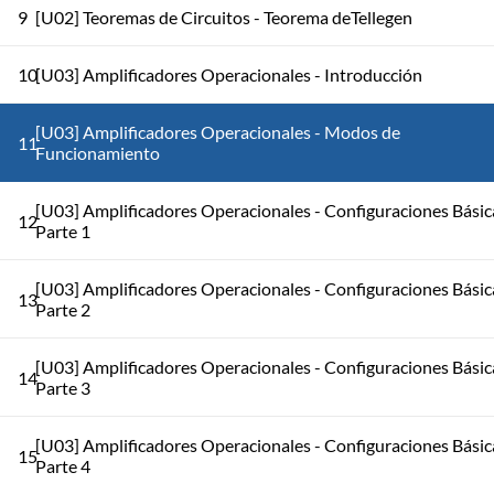
9
[U02] Teoremas de Circuitos - Teorema deTellegen
10
[U03] Amplificadores Operacionales - Introducción
[U03] Amplificadores Operacionales - Modos de
11
Funcionamiento
[U03] Amplificadores Operacionales - Configuraciones Básic
12
Parte 1
[U03] Amplificadores Operacionales - Configuraciones Básic
13
Parte 2
[U03] Amplificadores Operacionales - Configuraciones Básic
14
Parte 3
[U03] Amplificadores Operacionales - Configuraciones Básic
15
Parte 4