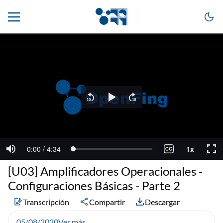
[U03] Amplificadores Operacionales -
Configuraciones Básicas - Parte 2
Transcripción
Compartir
Descargar
05/08/2020
Ver más