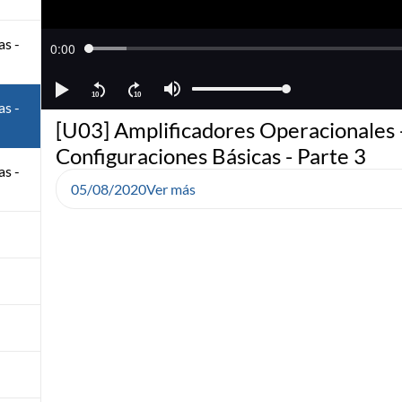
as -
as -
[U03] Amplificadores Operacionales 
Configuraciones Básicas - Parte 3
as -
05/08/2020
Ver más