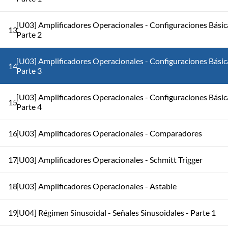
[U03] Amplificadores Operacionales - Configuraciones Básic
13
Parte 2
[U03] Amplificadores Operacionales - Configuraciones Básic
14
Parte 3
[U03] Amplificadores Operacionales - Configuraciones Básic
15
Parte 4
16
[U03] Amplificadores Operacionales - Comparadores
17
[U03] Amplificadores Operacionales - Schmitt Trigger
18
[U03] Amplificadores Operacionales - Astable
19
[U04] Régimen Sinusoidal - Señales Sinusoidales - Parte 1