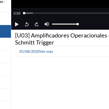
as -
[U03] Amplificadores Operacionales 
Schmitt Trigger
05/08/2020
Ver más