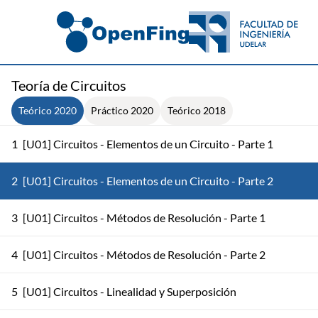
Teoría de Circuitos
Teórico 2020
Práctico 2020
Teórico 2018
1
[U01] Circuitos - Elementos de un Circuito - Parte 1
2
[U01] Circuitos - Elementos de un Circuito - Parte 2
3
[U01] Circuitos - Métodos de Resolución - Parte 1
4
[U01] Circuitos - Métodos de Resolución - Parte 2
5
[U01] Circuitos - Linealidad y Superposición