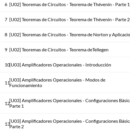
6
[U02] Teoremas de Circuitos - Teorema de Thévenin - Parte 1
7
[U02] Teoremas de Circuitos - Teorema de Thévenin - Parte 2
8
[U02] Teoremas de Circuitos - Teorema de Norton y Aplicaci
9
[U02] Teoremas de Circuitos - Teorema deTellegen
10
[U03] Amplificadores Operacionales - Introducción
[U03] Amplificadores Operacionales - Modos de
11
Funcionamiento
[U03] Amplificadores Operacionales - Configuraciones Básic
12
Parte 1
[U03] Amplificadores Operacionales - Configuraciones Básic
13
Parte 2